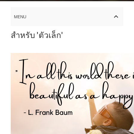
MENU
สำหรับ 'ตัวเล็ก'