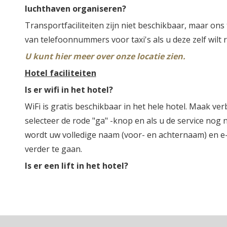
luchthaven organiseren?
Transportfaciliteiten zijn niet beschikbaar, maar ons
van telefoonnummers voor taxi's als u deze zelf wilt 
U kunt hier meer over onze locatie zien.
Hotel faciliteiten
Is er wifi in het hotel?
WiFi is gratis beschikbaar in het hele hotel. Maak verb
selecteer de rode "ga" -knop en als u de service nog 
wordt uw volledige naam (voor- en achternaam) en 
verder te gaan.
Is er een lift in het hotel?