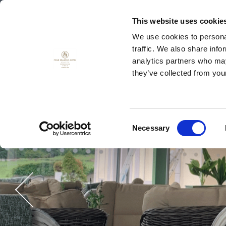
This website uses cookie
We use cookies to personal
traffic. We also share info
MENU
BON
analytics partners who may
they’ve collected from your
Consent
Necessary
Selection