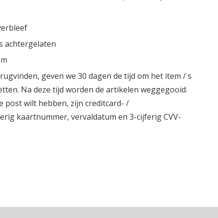
erbleef
is achtergelaten
tem
terugvinden, geven we 30 dagen de tijd om het item / s
zetten. Na deze tijd worden de artikelen weggegooid.
e post wilt hebben, zijn creditcard- /
ferig kaartnummer, vervaldatum en 3-cijferig CVV-