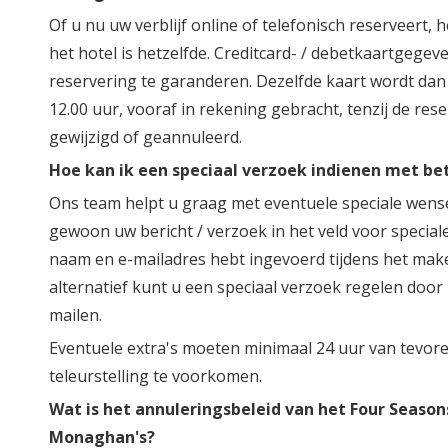
Of u nu uw verblijf online of telefonisch reserveert, 
het hotel is hetzelfde. Creditcard- / debetkaartgegev
reservering te garanderen. Dezelfde kaart wordt dan
12.00 uur, vooraf in rekening gebracht, tenzij de rese
gewijzigd of geannuleerd.
Hoe kan ik een speciaal verzoek indienen met bet
Ons team helpt u graag met eventuele speciale wense
gewoon uw bericht / verzoek in het veld voor specia
naam en e-mailadres hebt ingevoerd tijdens het mak
alternatief kunt u een speciaal verzoek regelen door h
mailen.
Eventuele extra's moeten minimaal 24 uur van tevo
teleurstelling te voorkomen.
Wat is het annuleringsbeleid van het Four Seasons
Monaghan's?