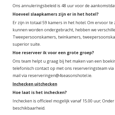
Ons annuleringsbeleid is 48 uur voor de aankomstdat
Hoeveel slaapkamers zijn er in het hotel?
Er zijn in totaal 59 kamers in het hotel. Om ervoor te
kunnen worden ondergebracht, hebben we verschill
Tweepersoonskamers, twinkamers, tweepersoonskame
superior suite.
Hoe reserveer ik voor een grote groep?
Ons team helpt u graag bij het maken van een boek
telefonisch contact op met ons reserveringsteam via 
mail via reserveringen@4seasonshotel.ie.
Inchecken uitchecken
Hoe laat is het inchecken?
Inchecken is officieel mogelijk vanaf 15.00 uur; Ond
beschikbaarheid.