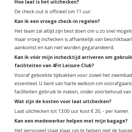
Hoe laat is het uitchecken?
De check-out is officieel om 11 uur.
Kan ik een vroege check-in regelen?
Het team zal altijd zijn best doen om u zo snel mogeli
maar vroeg
inchecken is afhankelijk van beschikbaar
aankomst en kan niet worden gegarandeerd.
Kan ik vóór mijn inchecktijd arriveren om gebrui
faciliteiten van 4Fit Leisure Club?
Vooraf geboekte tijdvakken voor zowel het zwembad a
essentieel. U bent van harte welkom om voorafgaand
faciliteiten gebruik te maken, onder voorbehoud van
Wat zijn de kosten voor laat uitchecken?
Laat uitchecken tot 13:00 uur kost € 20, - per kamer.
Kan een medewerker helpen met mijn bagage?
Het personeel staat klaar om te helpen met de baga