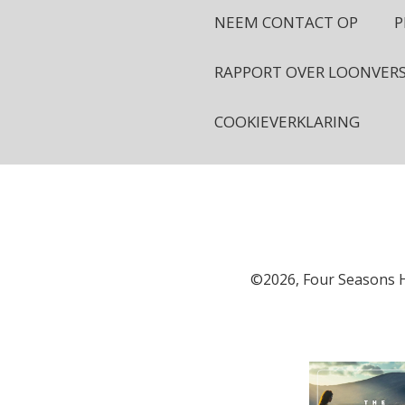
NEEM CONTACT OP
P
RAPPORT OVER LOONVER
COOKIEVERKLARING
©2026, Four Seasons 