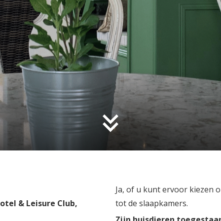
Ja, of u kunt ervoor kiezen
otel & Leisure Club,
tot de slaapkamers.
Zijn huisdieren toegestaan