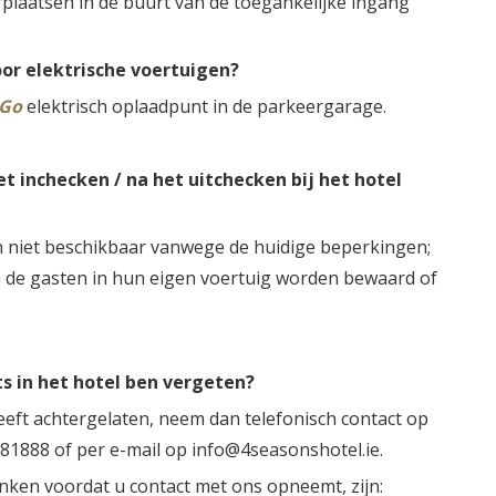
rplaatsen in de buurt van de toegankelijke ingang
or elektrische voertuigen?
yGo
elektrisch oplaadpunt in de parkeergarage.
t inchecken / na het uitchecken bij het hotel
jn niet beschikbaar vanwege de huidige beperkingen;
de gasten in hun eigen voertuig worden bewaard of
ts in het hotel ben vergeten?
eeft achtergelaten, neem dan telefonisch contact op
 81888 of per e-mail op info@4seasonshotel.ie.
enken voordat u contact met ons opneemt, zijn: