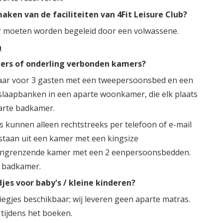
ken van de faciliteiten van 4Fit Leisure Club?
er moeten worden begeleid door een volwassene.
n
mers of onderling verbonden kamers?
baar voor 3 gasten met een tweepersoonsbed en een
slaapbanken in een aparte woonkamer, die elk plaats
arte badkamer.
kunnen alleen rechtstreeks per telefoon of e-mail
staan uit een kamer met een kingsize
ngrenzende kamer met een 2 eenpersoonsbedden.
e badkamer.
jes voor baby's / kleine kinderen?
egjes beschikbaar; wij leveren geen aparte matras.
tijdens het boeken.