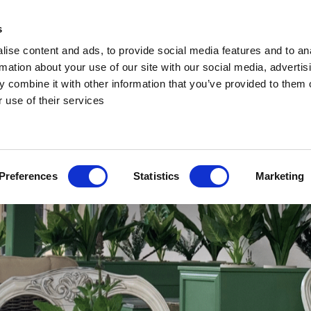
s
ise content and ads, to provide social media features and to an
rmation about your use of our site with our social media, advertis
 combine it with other information that you’ve provided to them o
 use of their services
Preferences
Statistics
Marketing