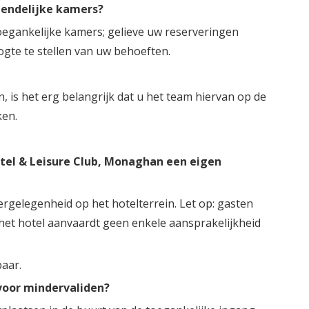
riendelijke kamers?
toegankelijke kamers; gelieve uw reserveringen
ogte te stellen van uw behoeften.
ën, is het erg belangrijk dat u het team hiervan op de
ken.
tel & Leisure Club, Monaghan een eigen
ergelegenheid op het hotelterrein. Let op: gasten
 het hotel aanvaardt geen enkele aansprakelijkheid
baar.
voor mindervaliden?