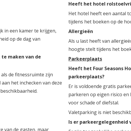
Heeft het hotel rolstoelv
Het hotel heeft een aantal 
tijdens het boeken op de ho
jk in een kamer te krijgen,
Allergieën
heid op de dag van
Als u last heeft van allergie
hoogte stelt tijdens het boe
k te maken van de
Parkeerplaats
Heeft het Four Seasons Ho
ls de fitnessruimte zijn
parkeerplaats?
 aan het inchecken van deze
Er is voldoende gratis parke
 beschikbaarheid.
parkeren op eigen risico en
voor schade of diefstal.
Valetparking is niet beschik
Is er parkeergelegenheid 
ge van de gasten, maar