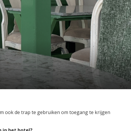
 om ook de trap te gebruiken om toegang te krijgen
 in het hotel?