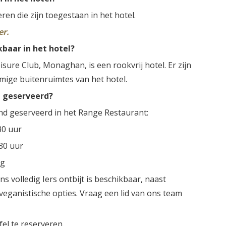
ren die zijn toegestaan in het hotel.
er.
baar in het hotel?
sure Club, Monaghan, is een rookvrij hotel. Er zijn
mige buitenruimtes van het hotel.
t geserveerd?
end geserveerd in het Range Restaurant:
30 uur
.30 uur
ig
s volledig Iers ontbijt is beschikbaar, naast
 veganistische opties. Vraag een lid van ons team
el te reserveren.