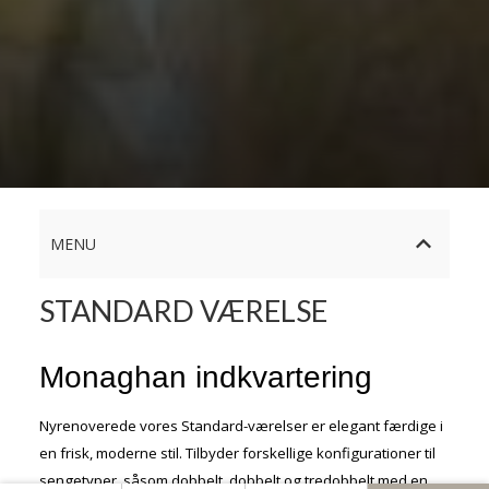
MENU
STANDARD VÆRELSE
Monaghan indkvartering
Nyrenoverede vores Standard-værelser er elegant færdige i
en frisk, moderne stil. Tilbyder forskellige konfigurationer til
sengetyper, såsom dobbelt, dobbelt og tredobbelt med en