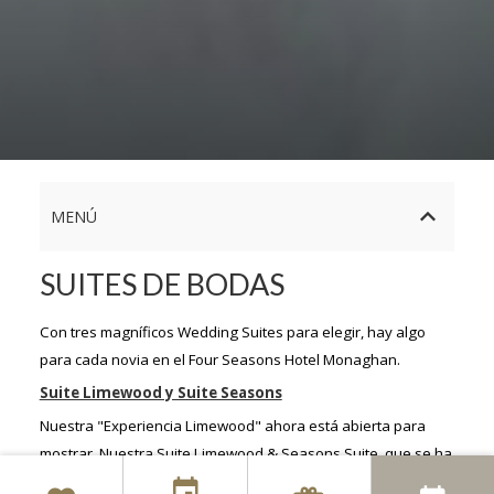
MENÚ
SUITES DE BODAS
Con tres magníficos Wedding Suites para elegir, hay algo
para cada novia en el Four Seasons Hotel Monaghan.
Suite Limewood y Suite Seasons
Nuestra "Experiencia Limewood" ahora está abierta para
mostrar. Nuestra Suite Limewood & Seasons Suite, que se ha
renovado recientemente, ahora se combina para ofrecer un