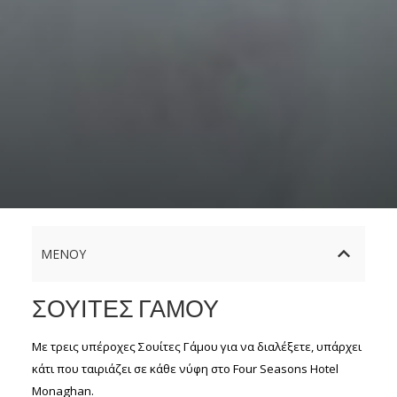
ΜΕΝΟΎ
ΣΟΥΊΤΕΣ ΓΆΜΟΥ
Με τρεις υπέροχες Σουίτες Γάμου για να διαλέξετε, υπάρχει
κάτι που ταιριάζει σε κάθε νύφη στο Four Seasons Hotel
Monaghan.