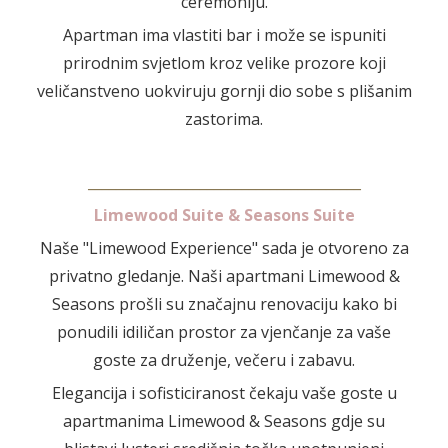
ceremoniju.
Apartman ima vlastiti bar i može se ispuniti
prirodnim svjetlom kroz velike prozore koji
veličanstveno uokviruju gornji dio sobe s plišanim
zastorima.
_______________________________________
Limewood Suite & Seasons Suite
Naše "Limewood Experience" sada je otvoreno za
privatno gledanje. Naši apartmani Limewood &
Seasons prošli su značajnu renovaciju kako bi
ponudili idiličan prostor za vjenčanje za vaše
goste za druženje, večeru i zabavu.
Elegancija i sofisticiranost čekaju vaše goste u
apartmanima Limewood & Seasons gdje su