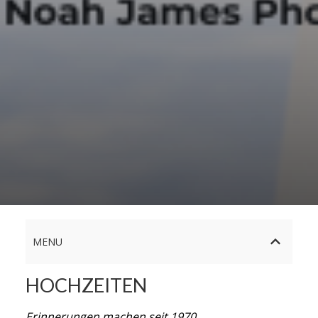
MENU
HOCHZEITEN
Erinnerungen machen seit 1970