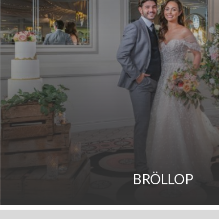
Lär känna ditt släktträd när du är 
BRÖLLOP