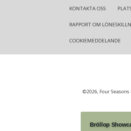
KONTAKTA OSS
PLAT
RAPPORT OM LÖNESKILL
COOKIEMEDDELANDE
©2026, Four Seasons 
Bröllop Showc