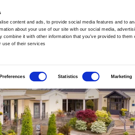
s
ise content and ads, to provide social media features and to an
rmation about your use of our site with our social media, advertis
 combine it with other information that you’ve provided to them o
 use of their services
Preferences
Statistics
Marketing