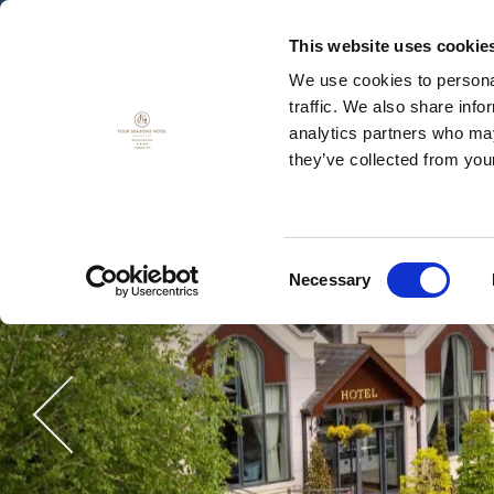
This website uses cookie
We use cookies to personal
traffic. We also share info
MENY
VOUCHERS
analytics partners who may
they’ve collected from your
Consent
Necessary
Selection