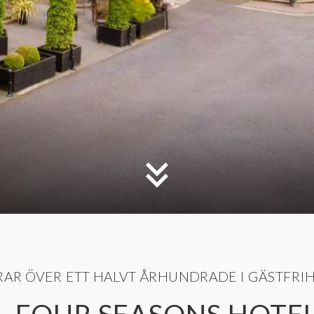
RAR ÖVER ETT HALVT ÅRHUNDRADE I GÄSTFRI
 FOUR SEASONS HOTEL 