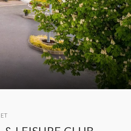
HET
& LEISURE CLUB,