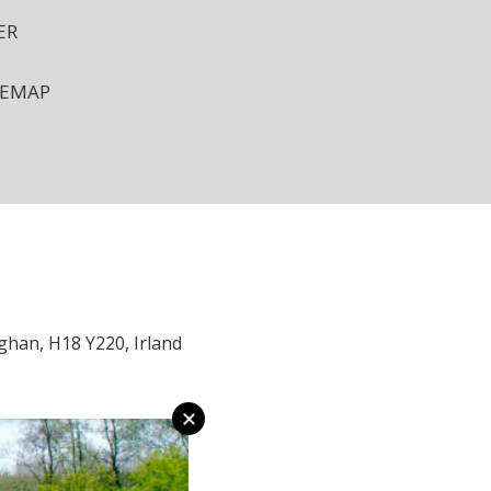
ER
TEMAP
han, H18 Y220, Irland