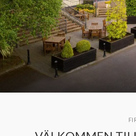
FI
VÄLKOMMEN TILL