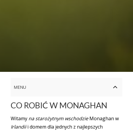
MENU
CO ROBIĆ W MONAGHAN
Witamy
na starożytnym wschodzie
Monaghan w
Irlandii
i domem dla jednych z najlepszych
Po to, żeby być przy czymś